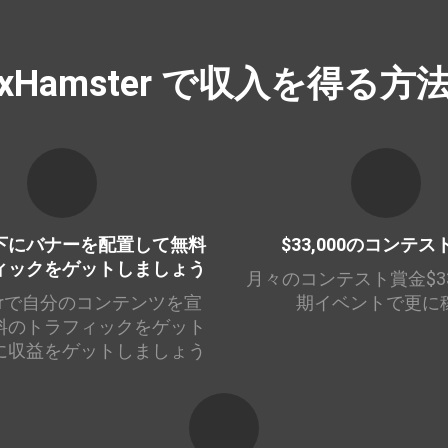
xHamster で収入を得る方
下にバナーを配置して無料
$33,000のコンテ
ィックをゲットしましょう
月々のコンテスト賞金$33
terで自分のコンテンツを宣
期イベントで更に
料のトラフィックをゲット
に収益をゲットしましょう