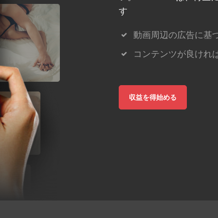
す
動画周辺の広告に基
コンテンツが良けれ
収益を得始める