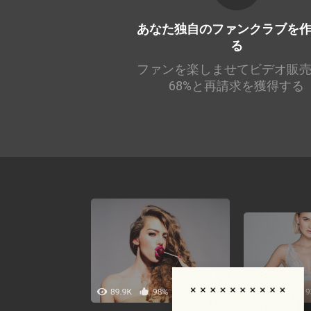
あなた独自のファンクラブを
る
ファンを楽しませてビデオ販
68%と再請求を獲得する