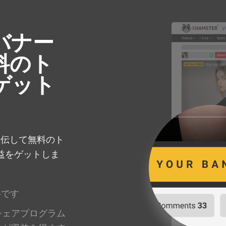
バナー
料のト
ゲット
を宣伝して無料のト
益をゲットしま
料です
シェアプログラム