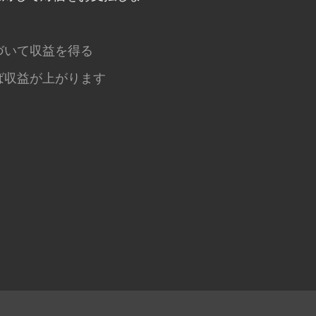
づいて収益を得る
ば収益が上がります