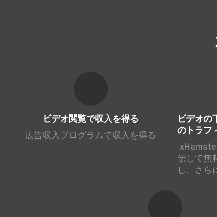
ビデオ閲覧で収入を得る
ビデオの
のトラフ
広告収入プログラムで収入を得る
xHams
伝して無
し、さら