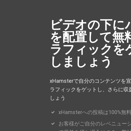
ビデオの下に
を配置して無
ラフィックを
しましょう
xHamsterで自分のコンテンツ
ラフィックをゲットし、さらに収
しょう
xHamsterへの投稿は100%無
お客様がご自分のレベニュー