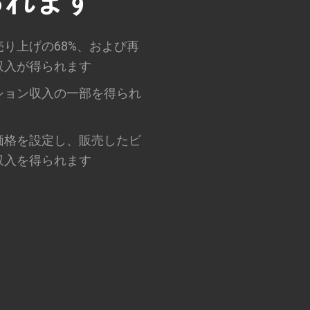
られます
り上げの68%、および再
収入が得られます
ション収入の一部を得られ
価格を設定し、販売したビ
収入を得られます