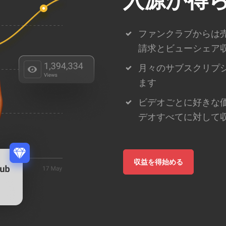
入源が得
ファンクラブからは売
請求とビューシェア
月々のサブスクリプ
ます
ビデオごとに好きな
デオすべてに対して
収益を得始める