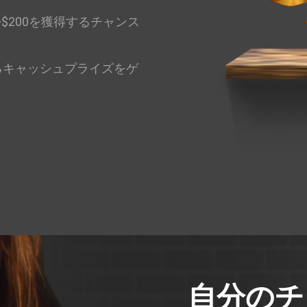
~$200を獲得するチャンス
るキャッシュプライズをゲ
自分のチ