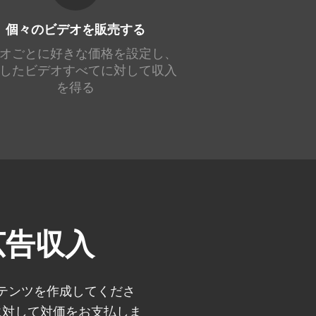
個々のビデオを販売する
オごとに好きな価格を設定し、
したビデオすべてに対して収入
を得る
広告収入
テンツを作成してくださ
生に対して対価をお支払しま