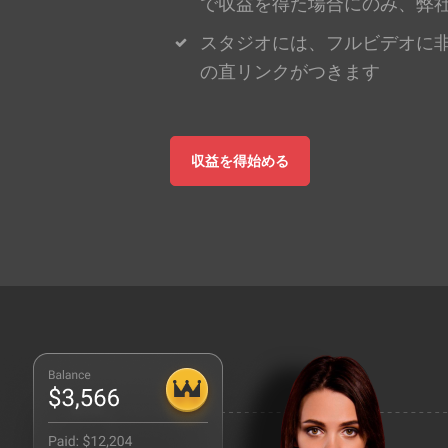
で収益を得た場合にのみ、弊
スタジオには、フルビデオに
の直リンクがつきます
収益を得始める