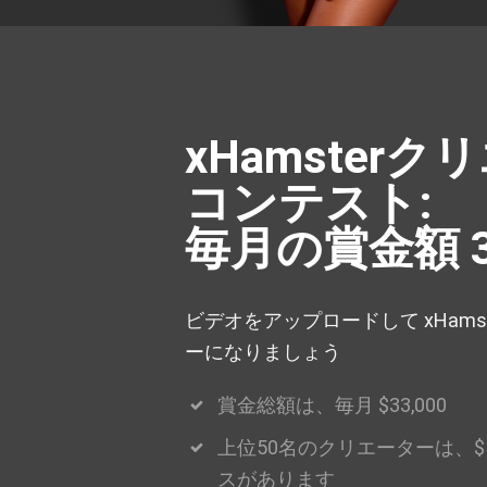
xHamster
コンテスト:
毎月の賞金額 3
ビデオをアップロードして xHams
ーになりましょう
賞金総額は、毎月 $33,000
上位50名のクリエーターは、$
スがあります